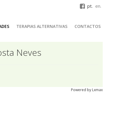
pt.
en.
ADES
TERAPIAS ALTERNATIVAS
CONTACTOS
osta Neves
Powered by
Lxmax